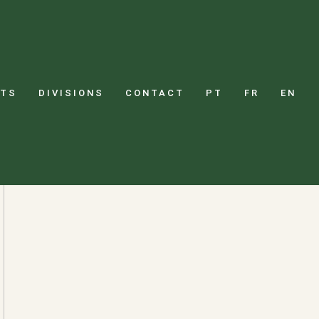
LIVING ROOM
CTS
DIVISIONS
CONTACT
PT
FR
EN