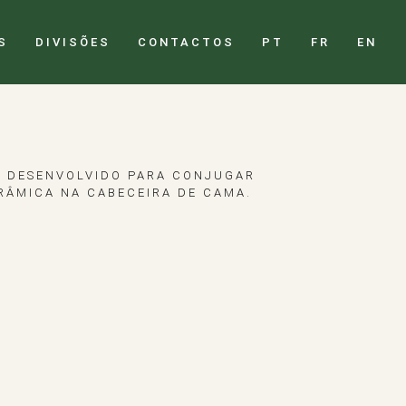
S
DIVISÕES
CONTACTOS
PT
FR
EN
O DESENVOLVIDO PARA CONJUGAR
RÂMICA NA CABECEIRA DE CAMA.