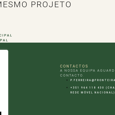
MESMO PROJETO
IPAL
E
CONTACTOS
A NOSSA EQUIPA AGUARD
S
CONTACTO.
P.FERREIRA@FRONTEIR
+351 964 118 430 (CH
REDE MÓVEL NACIONAL