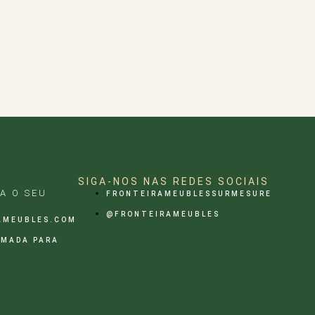
SIGA-NOS NAS REDES SOCIAIS
A O SEU
FRONTEIRAMEUBLESSURMESURE
@FRONTEIRAMEUBLES
AMEUBLES.COM
AMADA PARA
)