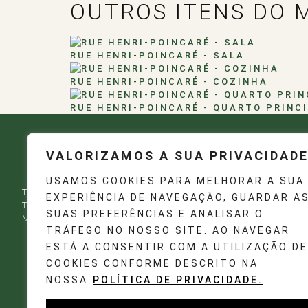
OUTROS ITENS DO 
RUE HENRI-POINCARÉ - SALA
RUE HENRI-POINCARÉ - COZINHA
RUE HENRI-POINCARÉ - QUARTO PRINC
VALORIZAMOS A SUA PRIVACIDAD
USAMOS COOKIES PARA MELHORAR A SUA
TRANSFORMAMOS IDEIAS EM EXPERIÊNCIAS!
EXPERIÊNCIA DE NAVEGAÇÃO, GUARDAR A
TRANSFORME OS SEUS ESPAÇOS COM A ELEGÂNCIA DO
SUAS PREFERÊNCIAS E ANALISAR O
MOBILIÁRIO POR MEDIDA.
TRÁFEGO NO NOSSO SITE. AO NAVEGAR
ESTÁ A CONSENTIR COM A UTILIZAÇÃO DE
COOKIES CONFORME DESCRITO NA
NOSSA
POLÍTICA DE PRIVACIDADE.