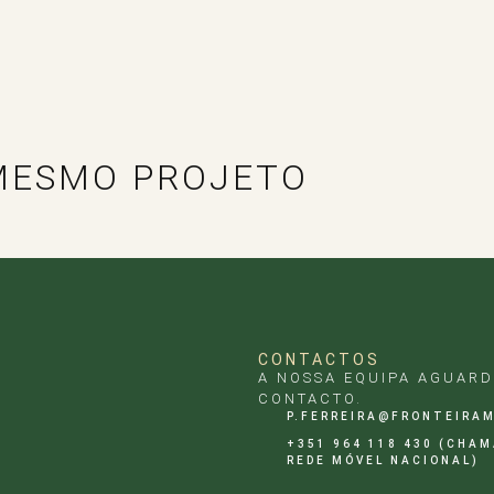
MESMO PROJETO
CONTACTOS
A NOSSA EQUIPA AGUARD
CONTACTO.
P.FERREIRA@FRONTEIRA
+351 964 118 430 (CHA
REDE MÓVEL NACIONAL)