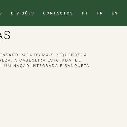
S
DIVISÕES
CONTACTOS
PT
FR
EN
AS
ENSADO PARA OS MAIS PEQUENOS. A
EZA. A CABECEIRA ESTOFADA, DE
 ILUMINAÇÃO INTEGRADA E BANQUETA