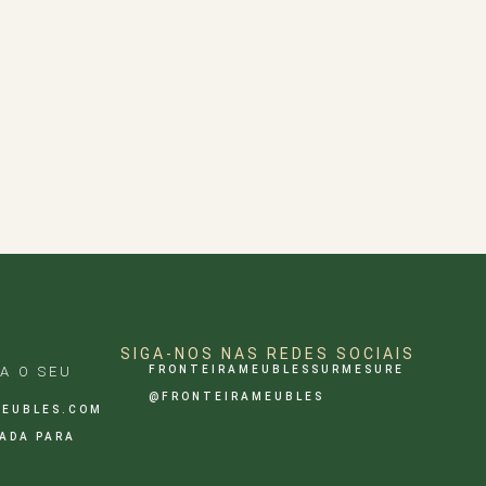
SIGA-NOS NAS REDES SOCIAIS
A O SEU
FRONTEIRAMEUBLESSURMESURE
@FRONTEIRAMEUBLES
MEUBLES.COM
MADA PARA