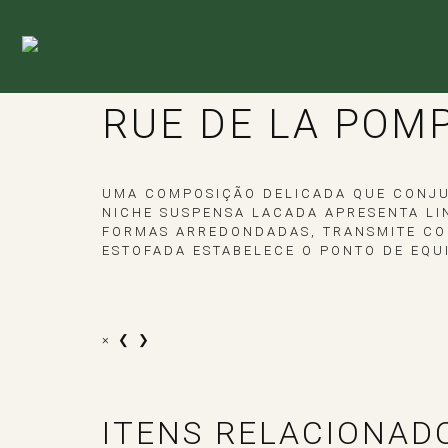
RUE DE LA POM
UMA COMPOSIÇÃO DELICADA QUE CONJU
NICHE SUSPENSA LACADA APRESENTA LI
FORMAS ARREDONDADAS, TRANSMITE CO
ESTOFADA ESTABELECE O PONTO DE EQUI
×
❮
❯
ITENS RELACIONAD