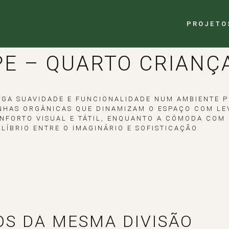
PROJETO
PE – QUARTO CRIANÇ
GA SUAVIDADE E FUNCIONALIDADE NUM AMBIENTE P
NHAS ORGÂNICAS QUE DINAMIZAM O ESPAÇO COM LEV
NFORTO VISUAL E TÁTIL, ENQUANTO A CÓMODA COM
LÍBRIO ENTRE O IMAGINÁRIO E SOFISTICAÇÃO.
OS DA MESMA DIVISÃO